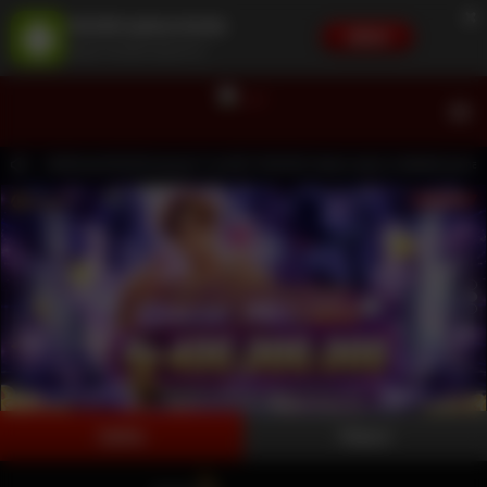
×
SUKU88 Aplikasi Mobile
UNDUH
Jangan tampilkan lagi hari ini
31-Jul-2026 dari 00.00.00 sampai 31-Jul-2027 00.00.00. Selama waktu ini, MarbleX permainan 
Daftar
Masuk