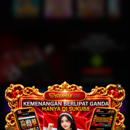
WUKONG - BLACK SCATTER
SWEET BONANZA 2500
POKER WIN
PIRATE QUEST 1
UNDUH
SUKU88 APP
Nikmati berbagai permainan dalam satu
genggaman
UNDUH
PANDUAN INSTALASI
✕
SUKU88: Pusat Hiburan Game Online Digital Favorit Top 1