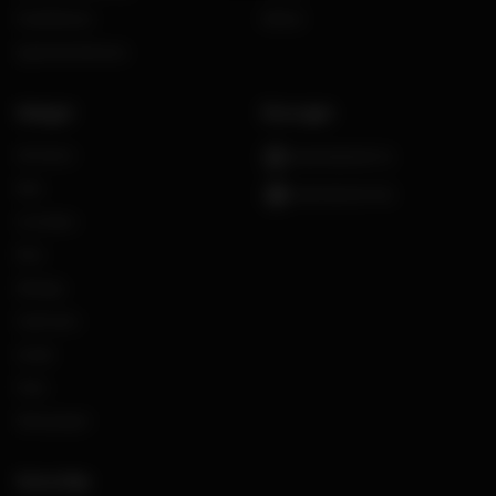
Pusat Bantuan
Referral
Syarat dan Ketentuan
Kategori
Dukungan
Hot Games
+6281928258719
Slots
+6281260325762
Live Casino
Race
Olahraga
Crash Game
Arcade
Poker
Sabung Ayam
Komunitas