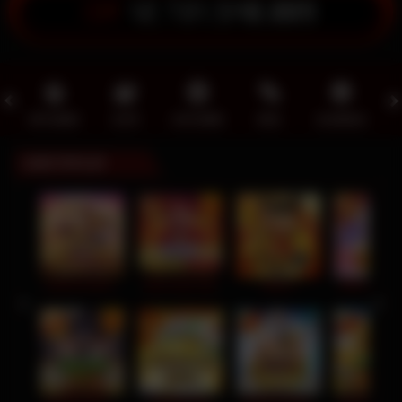
IDR
12,731,541,129
HOT GAMES
SLOTS
LIVE CASINO
RACE
OLAHRAGA
CRA
GAME POPULER
GATES OF OLYMPUS POP
BANG GACOR 1000
NEZHA 2
MOCHI MANIA 1
MAHJONG WINS 3 – BLACK SCATTER
MAHJONG WAYS
GATES OF OLYMPUS 1000